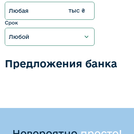
тыс ₴
Срок
Предложения банка
Невероятно
просто!