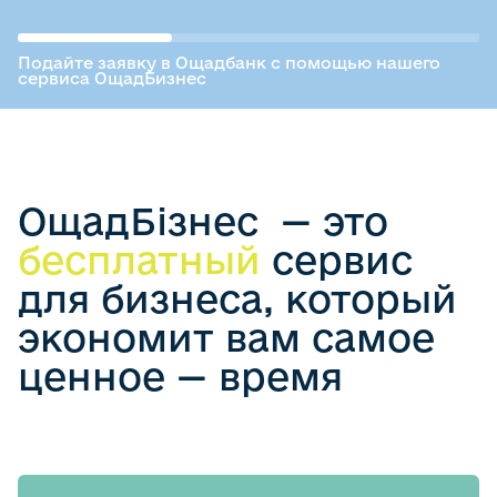
Подайте заявку в Ощадбанк с помощью нашего
сервиса ОщадБизнес
ОщадБізнес — это
бесплатный
сервис
для бизнеса, который
экономит вам самое
ценное — время